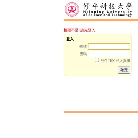
權限不足! 請先登入
登入
帳號
密碼
記住我的登入資訊