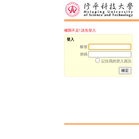
權限不足! 請先登入
登入
帳號
密碼
記住我的登入資訊