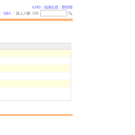
iLMS
知識社群
歷程檔
Q&A
線上人數:
156