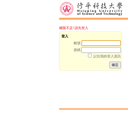
權限不足! 請先登入
登入
帳號
密碼
記住我的登入資訊