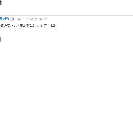
!
黃國哲
, 2020-04-22 08:10:27)
磁通成正比，電流剩1/2，所有才有1/2。