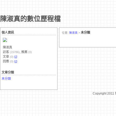
陳淑真的數位歷程檔
個人資訊
未分類
位置:
陳淑真
>
陳淑真
訪客
, 推薦
(15786)
(0)
文章
(0)
回應
(0)
文章分類
未分類
Copyright 2011
台灣數位學習