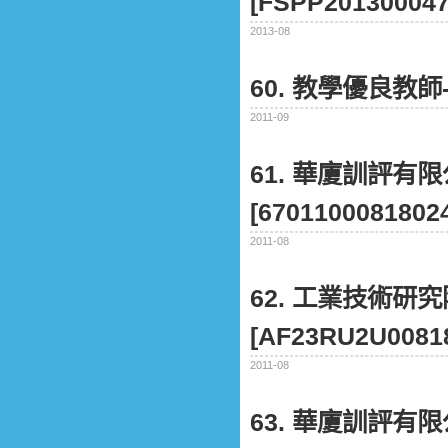
[FSPP201300047
2013-08
60. 教學優良教師
2011-09
61. 華廈訓評有
[6701100081802
2011-08
62. 工業技術研
[AF23RU2U0081
2011-08
63. 華廈訓評