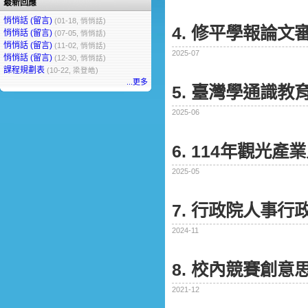
最新回應
悄悄話 (留言)
(01-18, 悄悄話)
4. 修平學報論文
悄悄話 (留言)
(07-05, 悄悄話)
悄悄話 (留言)
(11-02, 悄悄話)
2025-07
悄悄話 (留言)
(12-30, 悄悄話)
課程規劃表
(10-22, 梁登皓)
...更多
5. 臺灣學通識
2025-06
6. 114年觀光
2025-05
7. 行政院人事
2024-11
8. 校內競賽創
2021-12